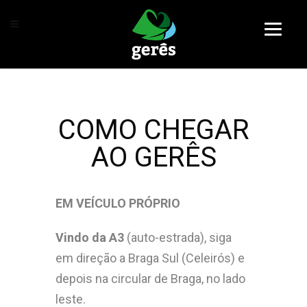
COMO CHEGAR
AO GERÊS
EM VEÍCULO PRÓPRIO
Vindo da A3
(auto-estrada), siga
em direção a Braga Sul (Celeirós) e
depois na circular de Braga, no lado
leste.