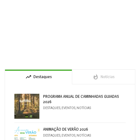
trending_up
whatshot
Destaques
Notícias
PROGRAMA ANUAL DE CAMINHADAS GUIADAS
2026
DESTAQUES
,
EVENTOS
,
NOTÍCIAS
ANIMAÇÃO DE VERÃO 2026
DESTAQUES
,
EVENTOS
,
NOTÍCIAS