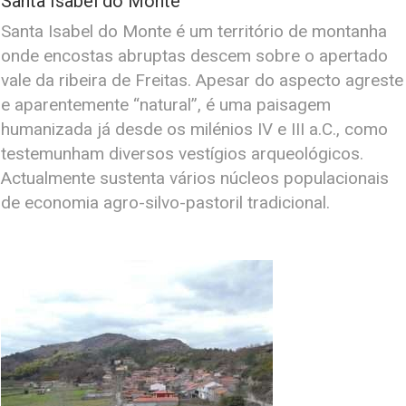
Santa Isabel do Monte
Santa Isabel do Monte é um território de montanha
onde encostas abruptas descem sobre o apertado
vale da ribeira de Freitas. Apesar do aspecto agreste
e aparentemente “natural”, é uma paisagem
humanizada já desde os milénios IV e III a.C., como
testemunham diversos vestígios arqueológicos.
Actualmente sustenta vários núcleos populacionais
de economia agro-silvo-pastoril tradicional.