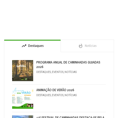
trending_up
whatshot
Destaques
Notícias
PROGRAMA ANUAL DE CAMINHADAS GUIADAS
2026
DESTAQUES
,
EVENTOS
,
NOTÍCIAS
ANIMAÇÃO DE VERÃO 2026
DESTAQUES
,
EVENTOS
,
NOTÍCIAS
13º FESTIVAL DE CAMINHADAS DESTACA-SE PELA