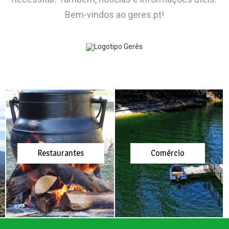
Bem-vindos ao
geres.pt
!
Restaurantes
Comércio