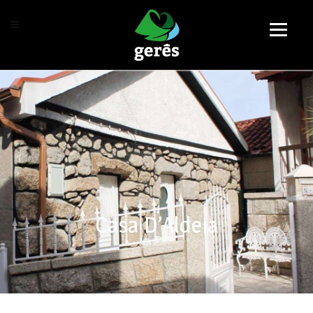
Casa D’Aldeia