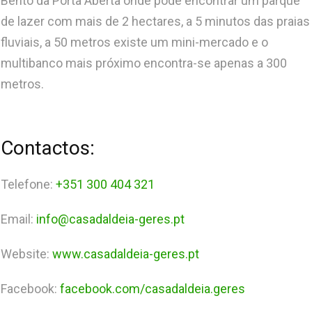
Bento da Porta Aberta onde pode encontrar um parque
de lazer com mais de 2 hectares, a 5 minutos das praias
fluviais, a 50 metros existe um mini-mercado e o
multibanco mais próximo encontra-se apenas a 300
metros.
Contactos:
Telefone:
+351 300 404 321
Email:
info@casadaldeia-geres.pt
Website:
www.casadaldeia-geres.pt
Facebook:
facebook.com/casadaldeia.geres