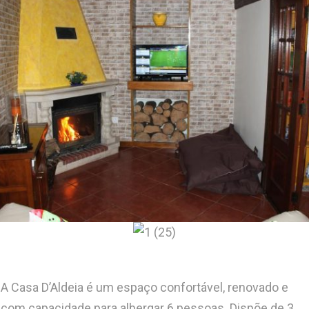
A Casa D’Aldeia é um espaço confortável, renovado e
com capacidade para albergar 6 pessoas. Dispõe de 3