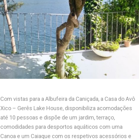
Com vistas para a Albufeira da Caniçada, a Casa do Avô
Xico – Gerês Lake House, disponibiliza acomodações
até 10 pessoas e dispõe de um jardim, terraço,
comodidades para desportos aquáticos com uma
Canoa e um Caiaque com os respetivos acessórios e