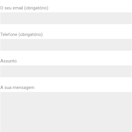
O seu email (obrigatório)
Telefone (obrigatório)
Assunto
A sua mensagem