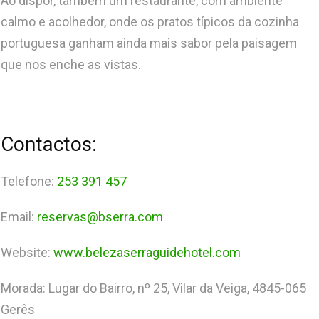
Ao dispor, também um restaurante, com ambiente
calmo e acolhedor, onde os pratos típicos da cozinha
portuguesa ganham ainda mais sabor pela paisagem
que nos enche as vistas.
Contactos:
Telefone:
253 391 457
Email:
reservas@bserra.com
Website:
www.belezaserraguidehotel.com
Morada: Lugar do Bairro, nº 25, Vilar da Veiga, 4845-065
Gerês