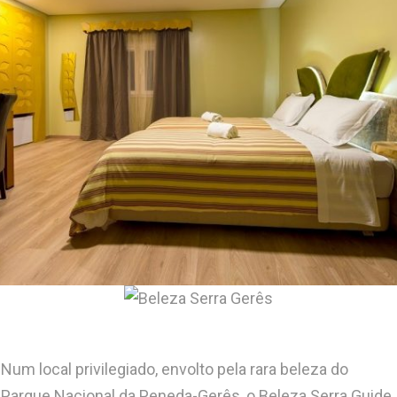
Num local privilegiado, envolto pela rara beleza do
Parque Nacional da Peneda-Gerês, o Beleza Serra Guide